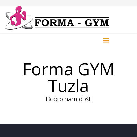
Forma GYM
Tuzla
Dobro nam došli